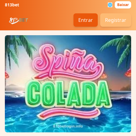
813bet
🌐
Baixar
Entrar
Registrar