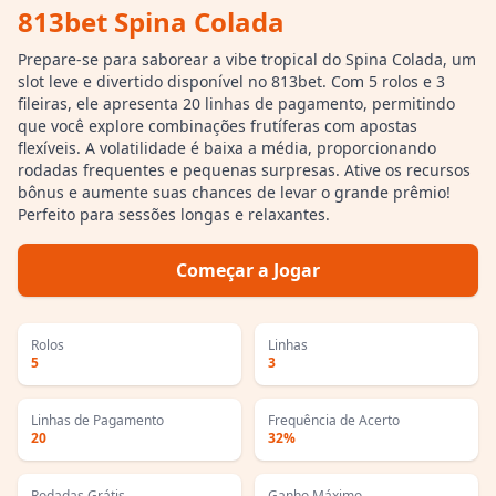
813bet Spina Colada
Prepare-se para saborear a vibe tropical do Spina Colada, um
slot leve e divertido disponível no 813bet. Com 5 rolos e 3
fileiras, ele apresenta 20 linhas de pagamento, permitindo
que você explore combinações frutíferas com apostas
flexíveis. A volatilidade é baixa a média, proporcionando
rodadas frequentes e pequenas surpresas. Ative os recursos
bônus e aumente suas chances de levar o grande prêmio!
Perfeito para sessões longas e relaxantes.
Começar a Jogar
Rolos
Linhas
5
3
Linhas de Pagamento
Frequência de Acerto
20
32%
Rodadas Grátis
Ganho Máximo