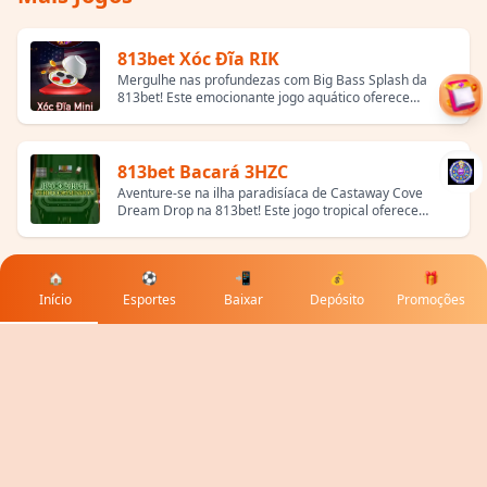
813bet Xóc Đĩa RIK
Mergulhe nas profundezas com Big Bass Splash da
813bet! Este emocionante jogo aquático oferece
grandes prêmios...
813bet Bacará 3HZC
Aventure-se na ilha paradisíaca de Castaway Cove
Dream Drop na 813bet! Este jogo tropical oferece
grandes prêmios...
🏠
⚽
📲
💰
🎁
Início
Esportes
Baixar
Depósito
Promoções