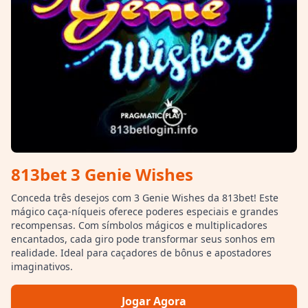
813bet 3 Genie Wishes
Conceda três desejos com 3 Genie Wishes da 813bet! Este
mágico caça-níqueis oferece poderes especiais e grandes
recompensas. Com símbolos mágicos e multiplicadores
encantados, cada giro pode transformar seus sonhos em
realidade. Ideal para caçadores de bônus e apostadores
imaginativos.
Jogar Agora